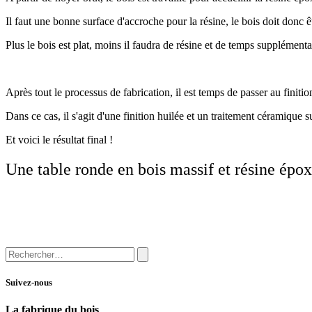
Il faut une bonne surface d'accroche pour la résine, le bois doit donc êt
Plus le bois est plat, moins il faudra de résine et de temps supplémenta
Après tout le processus de fabrication, il est temps de passer au finitio
Dans ce cas, il s'agit d'une finition huilée et un traitement céramique 
Et voici le résultat final !
Une table ronde en bois massif et résine épo
Suivez-nous
La fabrique du bois