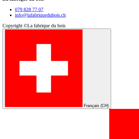
079 828 77 07
info@lafabriquedubois.ch
Copyright ©La fabrique du bois
Français (CH)