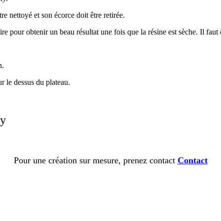
re nettoyé et son écorce doit être retirée.
ire pour obtenir un beau résultat une fois que la résine est sèche. Il fau
n.
sur le dessus du plateau.
xy
Pour une création sur mesure, prenez contact
Contact