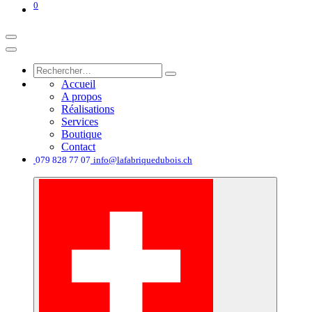
0
Accueil
A propos
Réalisations
Services
Boutique
Contact
͏
079 828 77 07
info@lafabriquedubois.ch