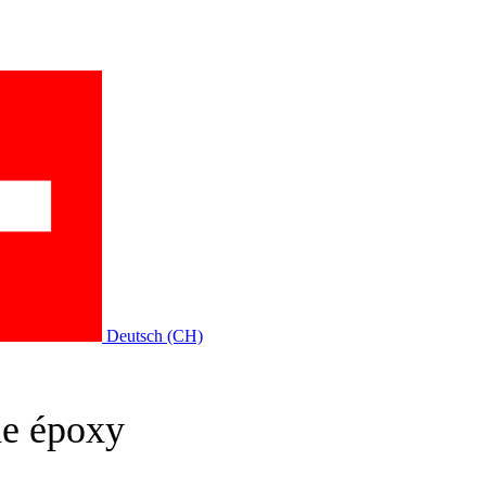
Deutsch (CH)
ne époxy